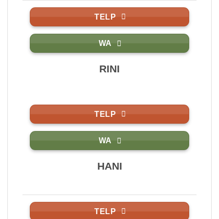
TELP
WA
RINI
TELP
WA
HANI
TELP