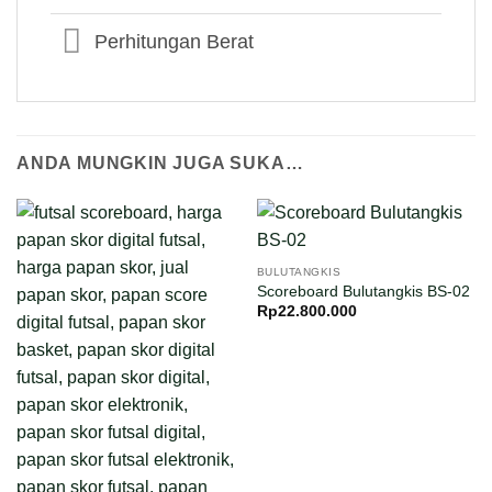
Perhitungan Berat
ANDA MUNGKIN JUGA SUKA…
BULUTANGKIS
Scoreboard Bulutangkis BS-02
Rp
22.800.000