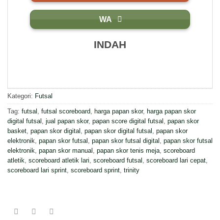
WA
INDAH
Kategori:
Futsal
Tag:
futsal
,
futsal scoreboard
,
harga papan skor
,
harga papan skor
digital futsal
,
jual papan skor
,
papan score digital futsal
,
papan skor
basket
,
papan skor digital
,
papan skor digital futsal
,
papan skor
elektronik
,
papan skor futsal
,
papan skor futsal digital
,
papan skor futsal
elektronik
,
papan skor manual
,
papan skor tenis meja
,
scoreboard
atletik
,
scoreboard atletik lari
,
scoreboard futsal
,
scoreboard lari cepat
,
scoreboard lari sprint
,
scoreboard sprint
,
trinity