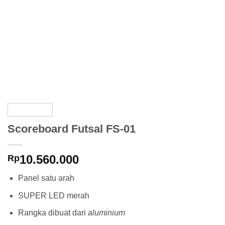
Scoreboard Futsal FS-01
10.560.000
Rp
Panel satu arah
SUPER LED merah
Rangka dibuat dari
aluminium