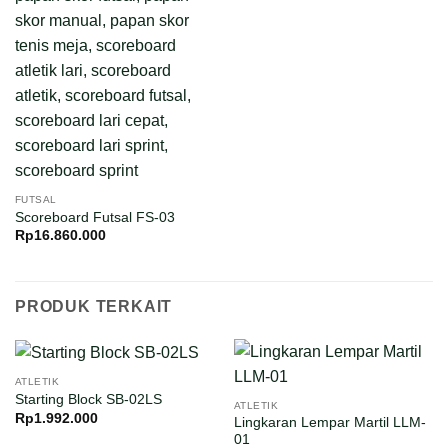
FUTSAL
Scoreboard Futsal FS-03
Rp
16.860.000
PRODUK TERKAIT
ATLETIK
Starting Block SB-02LS
ATLETIK
Rp
1.992.000
Lingkaran Lempar Martil LLM-
01