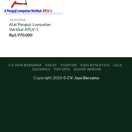
AKSESORIS
Alat Penguji Lompatan
Vertikal APLV-1
Rp
5.970.000
CV JAYA BERSAMA
ENLIO
FIGHTER
KIDS ATHLETICS
LIGA
OLYMPUS
TOP SPIN
SILVER ARROW
Copyright 2026 ©
CV. Jaya Bersama