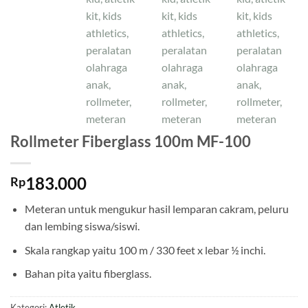
Rollmeter Fiberglass 100m MF-100
183.000
Rp
Meteran untuk mengukur hasil lemparan cakram, peluru
dan lembing siswa/siswi.
Skala rangkap yaitu 100 m / 330 feet x lebar ½ inchi.
Bahan pita yaitu fiberglass.
Kategori:
Atletik