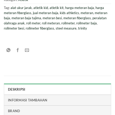
Tag:
alat ukur jarak
,
atletik kid
,
atletik kit
,
harga meteran baja
,
harga
meteran fiberglass
,
jual meteran baja
,
kids athletics
,
meteran
,
meteran
baja
,
meteran baja tajima
,
meteran besi
,
meteran fiberglass
,
peralatan
olahraga anak
,
roll meter
,
roll meteran
,
rollmeter
,
rollmeter baja
,
rollmeter besi
,
rollmeter fiberglass
,
steel measure
,
trinity
DESKRIPSI
INFORMASI TAMBAHAN
BRAND