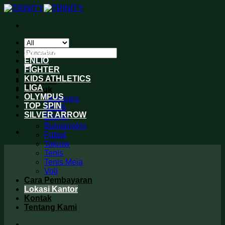
Skip
to
content
Pencarian
CV JAYA BERSAMA
untuk:
ENLIO
FIGHTER
KIDS ATHLETICS
Beranda
LIGA
Produk
OLYMPUS
Aksesoris
TOP SPIN
Atletik
SILVER ARROW
Basket
Bulutangkis
Futsal
Takraw
Tenis
Tenis Meja
Voli
Cara Pembayaran
Lokasi Kantor
Kontak
Tentang Kami