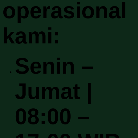
operasional
kami:
Senin –
Jumat |
08:00 –