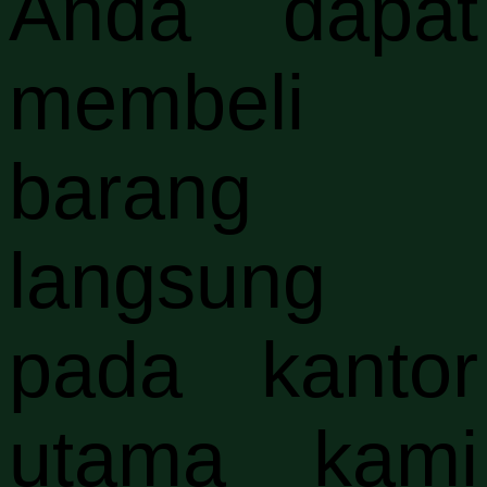
Anda dapat
membeli
barang
langsung
pada kantor
utama kami