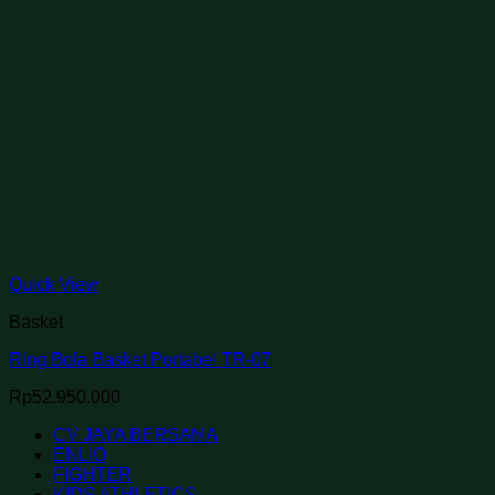
Quick View
Basket
Ring Bola Basket Portabel TR-07
Rp
52.950.000
CV JAYA BERSAMA
ENLIO
FIGHTER
KIDS ATHLETICS