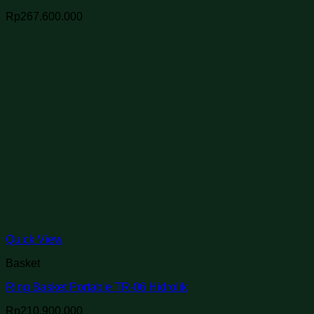
Rp
267.600.000
Quick View
Basket
Ring Basket Portable TR-06 Hidrolik
Rp
210.900.000