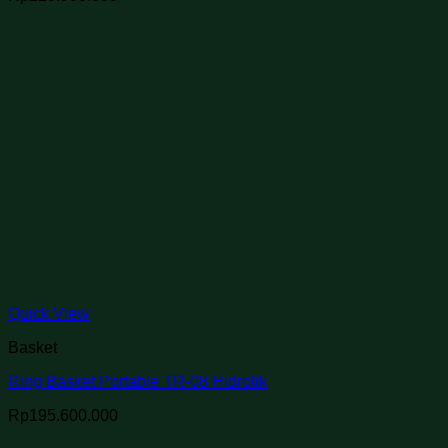
Quick View
Basket
Ring Basket Portable TR-08 Hidrolik
Rp
195.600.000