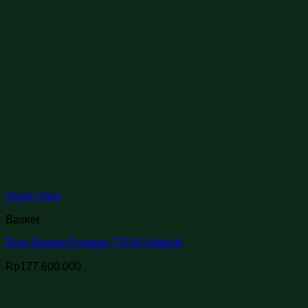
Quick View
Basket
Ring Basket Portable TR-09 Hidrolik
Rp
177.600.000