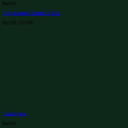
Basket
Ring Basket Portabel TR-01
Rp
138.720.000
Quick View
Basket