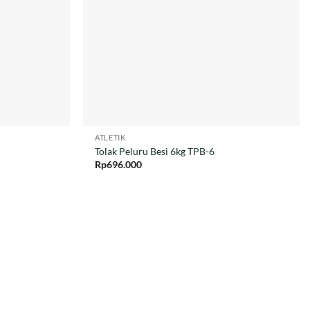
ATLETIK
Tolak Peluru Besi 6kg TPB-6
Rp
696.000