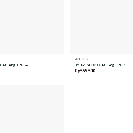
ATLETIK
 Besi 4kg TPB-4
Tolak Peluru Besi 5kg TPB-5
Rp
565.500