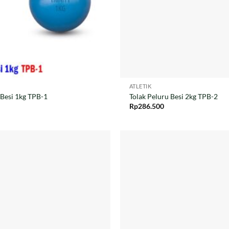
ATLETIK
 Besi 1kg TPB-1
Tolak Peluru Besi 2kg TPB-2
Rp
286.500