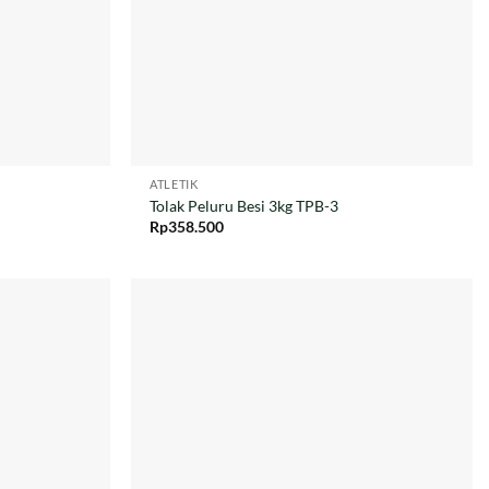
ATLETIK
Tolak Peluru Besi 3kg TPB-3
Rp
358.500