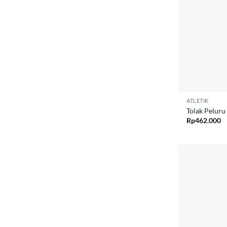
ATLETIK
Tolak Peluru
Rp
462.000