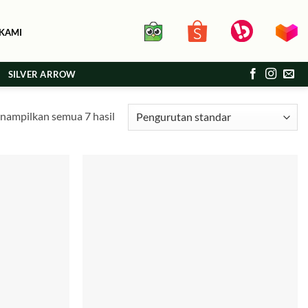
KAMI
SILVER ARROW
ampilkan semua 7 hasil