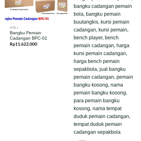
VOLI
Bangku Pemain
Cadangan BPC-01
Rp
11.622.000