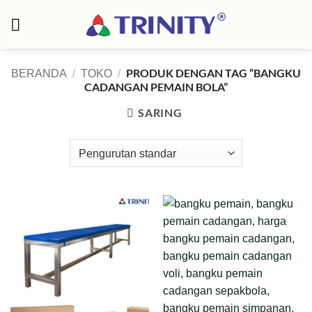
Skip
to
content
PRODUK DENGAN TAG “BANGKU
BERANDA
/
TOKO
/
CADANGAN PEMAIN BOLA”
SARING