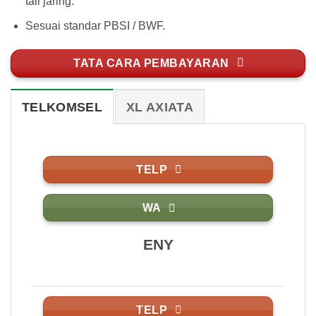
tali jaring.
Sesuai standar PBSI / BWF.
TATA CARA PEMBAYARAN
TELKOMSEL
XL AXIATA
TELP
WA
ENY
TELP