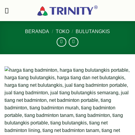
Skip
to
content
BERANDA
/
TOKO
/
BULUTANGKIS