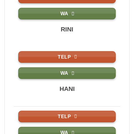
WA
RINI
TELP
WA
HANI
TELP
WA