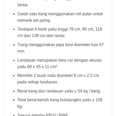
lantai.
Salah satu tiang menggunakan roll putar untuk
menarik tali jaring.
Terdapat 4 hook yaitu tinggi 78 cm, 98 cm, 118
cm dan 138 cm dari lantai.
Tiang menggunakan pipa besi diameter luar 47
mm.
Landasan merupakan besi cor dengan ukuran
yaitu 60 x 45 x 11 cm³.
Memiliki 2 buah roda diameter 6 cm x 2,5 cm
pada setiap landasan.
Berat tiang dan landasan yaitu ± 54 kg / tiang.
Total berat bersih tiang bulutangkis yaitu ± 108
kg.
Sesuai standar PBSI / BWF.