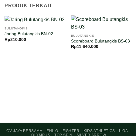
PRODUK TERKAIT
BULUTANGKIS
Jaring Bulutangkis BN-02
BULUTANGKIS
Rp
210.000
Scoreboard Bulutangkis BS-03
Rp
11.640.000
CV JAYA BERSAMA
ENLIO
FIGHTER
KIDS ATHLETICS
LIGA
OLYMPUS
TOP SPIN
SILVER ARROW